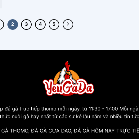
2
3
4
5
đá gà trực tiếp thomo mỗi ngày, từ 11:30 - 17:00 Mỗi ngà
thức nuôi gà hay nhất từ các sư kê lâu năm và nhiều tin tức
Á GÀ THOMO, ĐÁ GÀ CỰA DAO, ĐÁ GÀ HÔM NAY TRỰC T