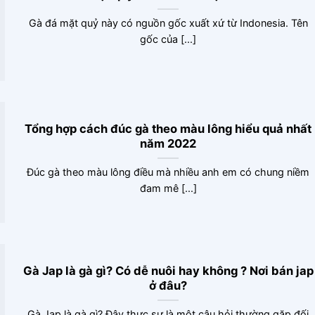
Gà đá mặt quỷ này có nguồn gốc xuất xứ từ Indonesia. Tên
gốc của [...]
Tổng hợp cách đúc gà theo màu lông hiểu quả nhất
năm 2022
Đúc gà theo màu lông điều mà nhiều anh em có chung niềm
đam mê [...]
Gà Jap là gà gì? Có dễ nuôi hay không ? Nơi bán jap
ở đâu?
Gà Jap là gà gì? Đây thực sự là một câu hỏi thường gặp đối