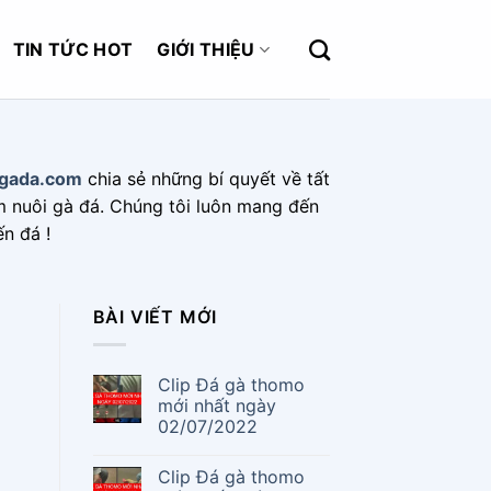
TIN TỨC HOT
GIỚI THIỆU
gada.com
chia sẻ những bí quyết về tất
m nuôi gà đá. Chúng tôi luôn mang đến
n đá !
BÀI VIẾT MỚI
Clip Đá gà thomo
mới nhất ngày
02/07/2022
Clip Đá gà thomo