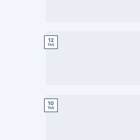
12
Th5
10
Th5