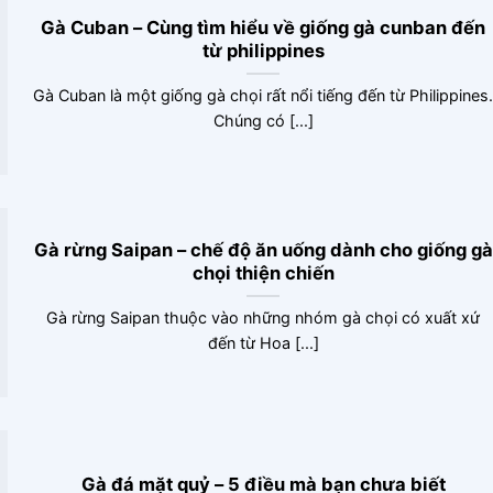
Gà Cuban – Cùng tìm hiểu về giống gà cunban đến
từ philippines
Gà Cuban là một giống gà chọi rất nổi tiếng đến từ Philippines
Chúng có [...]
Gà rừng Saipan – chế độ ăn uống dành cho giống gà
chọi thiện chiến
Gà rừng Saipan thuộc vào những nhóm gà chọi có xuất xứ
đến từ Hoa [...]
Gà đá mặt quỷ – 5 điều mà bạn chưa biết