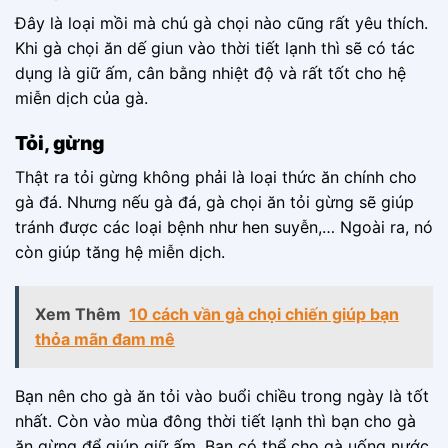
Đây là loại mồi mà chú gà chọi nào cũng rất yêu thích.
Khi gà chọi ăn dế giun vào thời tiết lạnh thì sẽ có tác
dụng là giữ ấm, cân bằng nhiệt độ và rất tốt cho hệ
miễn dịch của gà.
Tỏi, gừng
Thật ra tỏi gừng không phải là loại thức ăn chính cho
gà đá. Nhưng nếu gà đá, gà chọi ăn tỏi gừng sẽ giúp
tránh được các loại bệnh như hen suyễn,… Ngoài ra, nó
còn giúp tăng hệ miễn dịch.
Xem Thêm
10 cách vần gà chọi chiến giúp bạn
thỏa mãn đam mê
Bạn nên cho gà ăn tỏi vào buổi chiều trong ngày là tốt
nhất. Còn vào mùa đông thời tiết lạnh thì bạn cho gà
ăn gừng để giúp giữ ấm. Bạn có thể cho gà uống nước