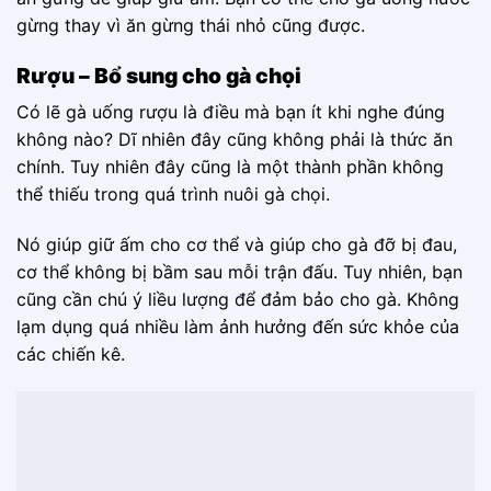
gừng thay vì ăn gừng thái nhỏ cũng được.
Rượu – Bổ sung cho gà chọi
Có lẽ gà uống rượu là điều mà bạn ít khi nghe đúng
không nào? Dĩ nhiên đây cũng không phải là thức ăn
chính. Tuy nhiên đây cũng là một thành phần không
thể thiếu trong quá trình nuôi gà chọi.
Nó giúp giữ ấm cho cơ thể và giúp cho gà đỡ bị đau,
cơ thể không bị bầm sau mỗi trận đấu. Tuy nhiên, bạn
cũng cần chú ý liều lượng để đảm bảo cho gà. Không
lạm dụng quá nhiều làm ảnh hưởng đến sức khỏe của
các chiến kê.