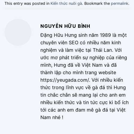
This entry was posted in
Kiến thức nuôi gà
. Bookmark the
permalink
.
NGUYỄN HỮU BÌNH
Đặng Hữu Hưng sinh năm 1989 là một
chuyên viên SEO có nhiều năm kinh
nghiệm và làm việc tại Thái Lan. Với
ước mơ phát triển sự nghiệp của riêng
mình, Hưng đã về Việt Nam và đã
thành lập cho mình trang website
https://yeugada.com/. Với nhiều kiến
thức trong lĩnh vực về gà đá thì Hưng
tin chắc chắn sẽ mang lại cho anh em
nhiều kiến thức và tin tức cực kì bổ ích
tới các anh em đam mê gà đá tại Việt
Nam nhé !