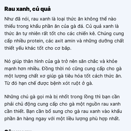
Rau xanh, củ quả
Như đã nói, rau xanh là loại thức ăn không thể nào
thiếu trong khẩu phần ăn của gà đá. Củ quả xanh là
thức ăn tự nhiên rất tốt cho các chiến kê. Chúng cung
cấp nhiều protein, các axit amin và những dưỡng chất
thiết yếu khác tốt cho cơ bắp.
Nó giúp thân hình của gà trở nên săn chắc và khỏe
mạnh hơn nhiều.
Đồng thời nó cũng cung cấp cho gà
một lượng chất xơ giúp gà tiêu hóa tốt cách thức ăn.
Từ đó hạn chế được bệnh xót ruột ở gà.
Những chú gà gọi mà bị nhốt trong lồng thì bạn cần
phải chủ động cung cấp cho gà một nguồn rau xanh
cần thiết. Bạn cần bổ sung cho gà rau xanh vào khẩu
phần ăn hàng ngay với một liều lượng phù hợp nhất.