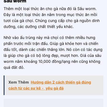
Sâu worm
Thêm một loại thức ăn cho gà nữa đó là Sâu worm.
Đây là một loại thức ăn nằm trong mục thức ăn mồi
tươi của gà chọi. Chúng cung cấp cho gà nguồn dinh
dưỡng, các dưỡng chất thiết yếu khác.
Nhờ vào ấu trùng này mà chọi có thêm nhiều hưng
phấn trước mỗi trận đấu. Giúp gà khỏe hơn và chiến
đấu tốt, dành các chiến thắng lớn. Nó còn có tác dụng
là giúp cho gà có bộ lông đẹp, mượt hơn. Giá của sâu
worm nằm khoảng 10,000 đồng/lạng nên cũng không
quá đắt đỏ.
Xem Thêm
Hướng dẫn 2 cách thiến gà đúng
cách từ các sư kê - yêu gà đá