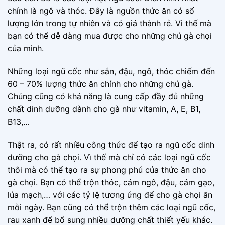
chính là ngô và thóc. Đây là nguồn thức ăn có số
lượng lớn trong tự nhiên và có giá thành rẻ. Vì thế mà
bạn có thể dễ dàng mua được cho những chú gà chọi
của mình.
Những loại ngũ cốc như sắn, đậu, ngô, thóc chiếm đến
60 – 70% lượng thức ăn chính cho những chú gà.
Chúng cũng có khả năng là cung cấp đầy đủ những
chất dinh dưỡng dành cho gà như vitamin, A, E, B1,
B13,…
Thật ra, có rất nhiều công thức để tạo ra ngũ cốc dinh
dưỡng cho gà chọi. Vì thế mà chỉ có các loại ngũ cốc
thôi mà có thể tạo ra sự phong phú của thức ăn cho
gà chọi. Bạn có thể trộn thóc, cám ngô, đậu, cám gạo,
lúa mạch,… với các tỷ lệ tương ứng để cho gà chọi ăn
mỗi ngày. Bạn cũng có thể trộn thêm các loại ngũ cốc,
rau xanh để bổ sung nhiều dưỡng chất thiết yếu khác.