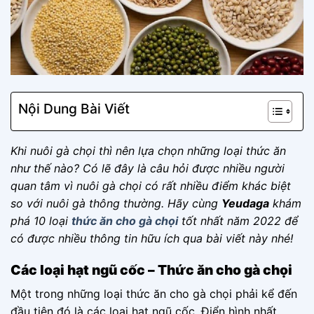
Nội Dung Bài Viết
Khi nuôi gà chọi thì nên lựa chọn những loại thức ăn
như thế nào? Có lẽ đây là câu hỏi được nhiều người
quan tâm vì nuôi gà chọi có rất nhiều điểm khác biệt
so với nuôi gà thông thường. Hãy cùng
Yeudaga
khám
phá 10 loại
thức ăn cho gà chọi
tốt nhất năm 2022 để
có được nhiều thông tin hữu ích qua bài viết này nhé!
Các loại hạt ngũ cốc – Thức ăn cho gà chọi
Một trong những loại thức ăn cho gà chọi phải kể đến
đầu tiên đó là các loại hạt ngũ cốc. Điển hình nhất