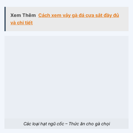
Xem Thêm
Cách xem vảy gà đá cựa sắt đầy đủ
và chi tiết
Các loại hạt ngũ cốc – Thức ăn cho gà chọi