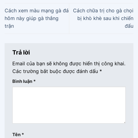
Cách xem màu mạng gà đá
Cách chữa trị cho gà chọi
hôm này giúp gà thắng
bị khò khè sau khi chiến
trận
đấu
Trả lời
Email của bạn sẽ không được hiển thị công khai.
Các trường bắt buộc được đánh dấu
*
Bình luận
*
Tên
*