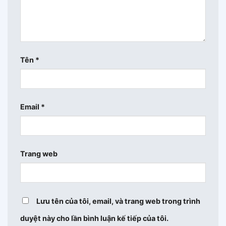
Tên
*
Email
*
Trang web
Lưu tên của tôi, email, và trang web trong trình
duyệt này cho lần bình luận kế tiếp của tôi.