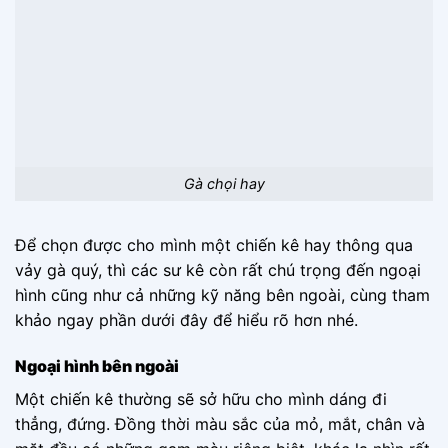
Gà chọi hay
Để chọn được cho mình một chiến kê hay thông qua
vảy gà quý, thì các sư kê còn rất chú trọng đến ngoại
hình cũng như cả những kỹ năng bên ngoài, cùng tham
khảo ngay phần dưới đây để hiểu rõ hơn nhé.
Ngoại hình bên ngoài
Một chiến kê thường sẽ sở hữu cho mình dáng đi
thẳng, đứng. Đồng thời màu sắc của mỏ, mắt, chân và