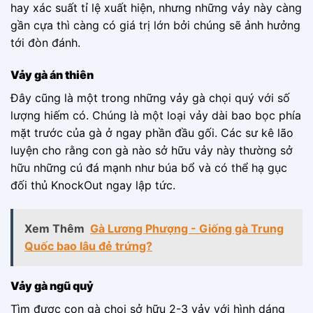
hay xác suất tỉ lệ xuất hiện, nhưng những vảy này càng
gần cựa thì càng có giá trị lớn bởi chúng sẽ ảnh hưởng
tới đòn đánh.
Vảy gà án thiên
Đây cũng là một trong những vảy gà chọi quý với số
lượng hiếm có. Chúng là một loại vảy dài bao bọc phía
mặt trước của gà ở ngay phần đầu gối. Các sư kê lão
luyện cho rằng con gà nào sở hữu vảy này thường sở
hữu những cú đá mạnh như búa bổ và có thể hạ gục
đối thủ KnockOut ngay lập tức.
Xem Thêm
Gà Lương Phượng - Giống gà Trung
Quốc bao lâu đẻ trứng?
Vảy gà ngũ quỷ
Tìm được con gà chọi sở hữu 2-3 vảy với hình dáng