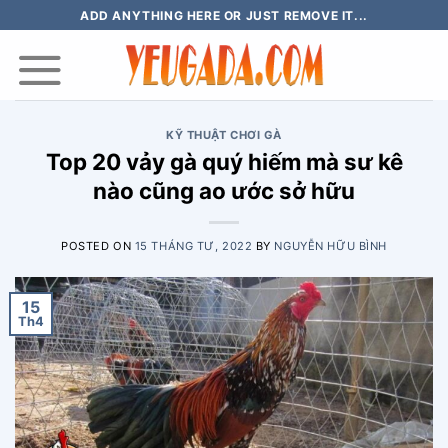
Skip
ADD ANYTHING HERE OR JUST REMOVE IT...
to
content
KỸ THUẬT CHƠI GÀ
Top 20 vảy gà quý hiếm mà sư kê
nào cũng ao ước sở hữu
POSTED ON
15 THÁNG TƯ, 2022
BY
NGUYỄN HỮU BÌNH
15
Th4