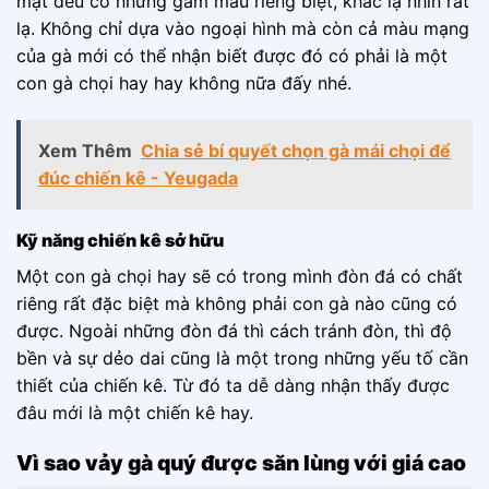
mặt đều có những gam màu riêng biệt, khác lạ nhìn rất
lạ. Không chỉ dựa vào ngoại hình mà còn cả màu mạng
của gà mới có thể nhận biết được đó có phải là một
con gà chọi hay hay không nữa đấy nhé.
Xem Thêm
Chia sẻ bí quyết chọn gà mái chọi để
đúc chiến kê - Yeugada
Kỹ năng chiến kê sở hữu
Một con gà chọi hay sẽ có trong mình đòn đá có chất
riêng rất đặc biệt mà không phải con gà nào cũng có
được. Ngoài những đòn đá thì cách tránh đòn, thì độ
bền và sự dẻo dai cũng là một trong những yếu tố cần
thiết của chiến kê. Từ đó ta dễ dàng nhận thấy được
đâu mới là một chiến kê hay.
Vì sao vảy gà quý được săn lùng với giá cao