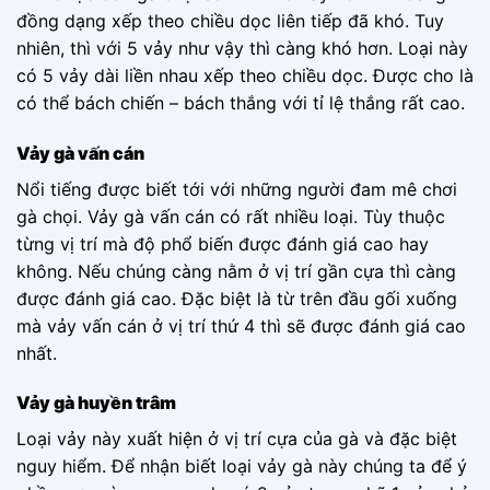
đồng dạng xếp theo chiều dọc liên tiếp đã khó. Tuy
nhiên, thì với 5 vảy như vậy thì càng khó hơn. Loại này
có 5 vảy dài liền nhau xếp theo chiều dọc. Được cho là
có thể bách chiến – bách thắng với tỉ lệ thắng rất cao.
Vảy gà vấn cán
Nổi tiếng được biết tới với những người đam mê chơi
gà chọi. Vảy gà vấn cán có rất nhiều loại. Tùy thuộc
từng vị trí mà độ phổ biến được đánh giá cao hay
không. Nếu chúng càng nằm ở vị trí gần cựa thì càng
được đánh giá cao. Đặc biệt là từ trên đầu gối xuống
mà vảy vấn cán ở vị trí thứ 4 thì sẽ được đánh giá cao
nhất.
Vảy gà huyền trâm
Loại vảy này xuất hiện ở vị trí cựa của gà và đặc biệt
nguy hiểm. Để nhận biết loại vảy gà này chúng ta để ý