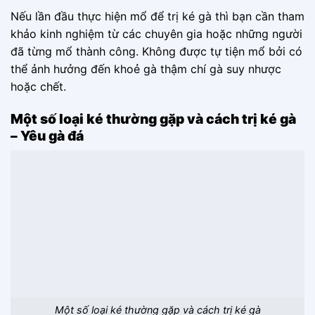
Nếu lần đầu thực hiện mổ để trị ké gà thì bạn cần tham
khảo kinh nghiệm từ các chuyên gia hoặc những người
đã từng mổ thành công. Không được tự tiện mổ bởi có
thể ảnh hưởng đến khoẻ gà thậm chí gà suy nhược
hoặc chết.
Một số loại ké thường gặp và cách trị ké gà
– Yêu gà đá
Một số loại ké thường gặp và cách trị ké gà