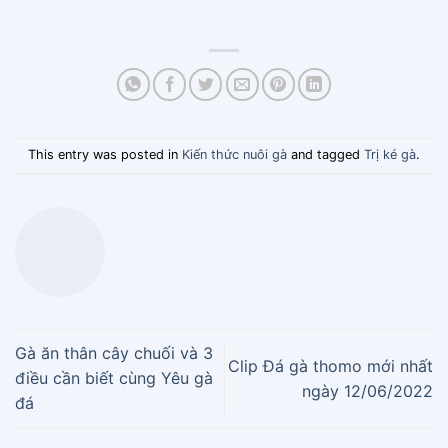
This entry was posted in
Kiến thức nuôi gà
and tagged
Trị ké gà
.
Gà ăn thân cây chuối và 3
Clip Đá gà thomo mới nhất
điều cần biết cùng Yêu gà
ngày 12/06/2022
đá