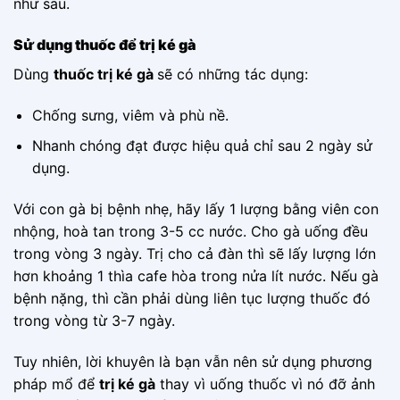
như sau.
Sử dụng thuốc để trị ké gà
Dùng
thuốc trị ké gà
sẽ có những tác dụng:
Chống sưng, viêm và phù nề.
Nhanh chóng đạt được hiệu quả chỉ sau 2 ngày sử
dụng.
Với con gà bị bệnh nhẹ, hãy lấy 1 lượng bằng viên con
nhộng, hoà tan trong 3-5 cc nước. Cho gà uống đều
trong vòng 3 ngày. Trị cho cả đàn thì sẽ lấy lượng lớn
hơn khoảng 1 thìa cafe hòa trong nửa lít nước. Nếu gà
bệnh nặng, thì cần phải dùng liên tục lượng thuốc đó
trong vòng từ 3-7 ngày.
Tuy nhiên, lời khuyên là bạn vẫn nên sử dụng phương
pháp mổ để
trị ké gà
thay vì uống thuốc vì nó đỡ ảnh