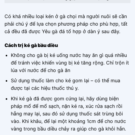
Có khá nhiều loại kén ở gà chọi mà người nuôi sẽ cần
phải chú ý để lựa chọn phương pháp cho phù hợp, tất
cả đều đã được Yêu gà đá tổ hợp ở dàn ý sau đây.
Cách trị ké gà bầu diều
Không cho gà bị ké uống nước hay ăn gì quá nhiều
để tránh việc khiến vùng bị ké tăng rộng. Chỉ trộn ít
lúa với nước để cho gà ăn
Sử dụng thuốc làm cho ké gom lại – có thể mua
được tại các hiệu thuốc thú y.
Khi ké gà đã được gom cứng lại, hãy dùng biện
pháp mổ để mổ sạch, nặn ké ra, xúc rửa sạch rồi
hẵng may lại, sau đó sử dụng thuốc sát trùng bôi
vào. Khi khâu, để lại một khoảng 1cm để cho nước
vàng trong bầu diều chảy ra giúp cho gà khỏi hẳn.