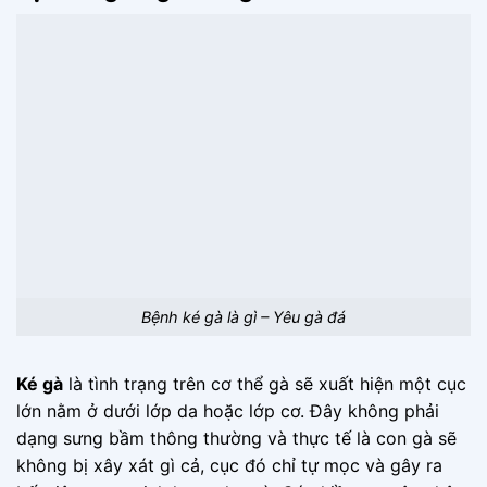
Bệnh ké gà là gì – Yêu gà đá
Ké gà
là tình trạng trên cơ thể gà sẽ xuất hiện một cục
lớn nằm ở dưới lớp da hoặc lớp cơ. Đây không phải
dạng sưng bầm thông thường và thực tế là con gà sẽ
không bị xây xát gì cả, cục đó chỉ tự mọc và gây ra