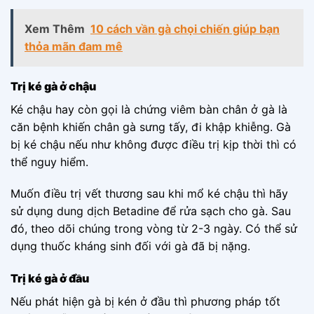
Xem Thêm
10 cách vần gà chọi chiến giúp bạn
thỏa mãn đam mê
Trị ké gà ở chậu
Ké chậu hay còn gọi là chứng viêm bàn chân ở gà là
căn bệnh khiến chân gà sưng tấy, đi khập khiễng. Gà
bị ké chậu nếu như không được điều trị kịp thời thì có
thể nguy hiểm.
Muốn điều trị vết thương sau khi mổ ké chậu thì hãy
sử dụng dung dịch Betadine để rửa sạch cho gà. Sau
đó, theo dõi chúng trong vòng từ 2-3 ngày. Có thể sử
dụng thuốc kháng sinh đối với gà đã bị nặng.
Trị ké gà ở đầu
Nếu phát hiện gà bị kén ở đầu thì phương pháp tốt