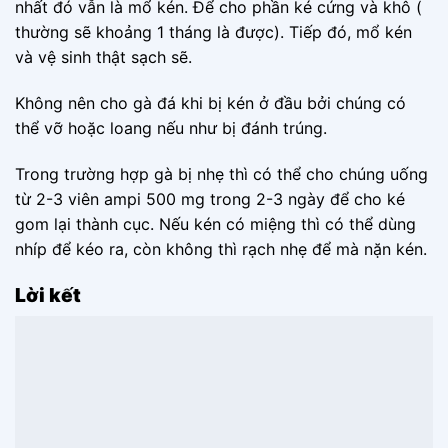
nhất đó vẫn là mổ kén. Để cho phần ké cứng và khô (
thường sẽ khoảng 1 tháng là được). Tiếp đó, mổ kén
và vệ sinh thật sạch sẽ.
Không nên cho gà đá khi bị kén ở đầu bởi chúng có
thể vỡ hoặc loang nếu như bị đánh trúng.
Trong trường hợp gà bị nhẹ thì có thể cho chúng uống
từ 2-3 viên ampi 500 mg trong 2-3 ngày để cho ké
gom lại thành cục. Nếu kén có miệng thì có thể dùng
nhíp để kéo ra, còn không thì rạch nhẹ để mà nặn kén.
Lời kết