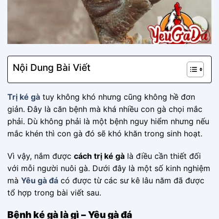
Nội Dung Bài Viết
Trị ké gà
tuy không khó nhưng cũng không hề đơn
giản. Đây là căn bệnh mà khá nhiều con gà chọi mắc
phải. Dù không phải là một bệnh nguy hiểm nhưng nếu
mắc khén thì con gà đó sẽ khó khăn trong sinh hoạt.
Vì vậy, nắm được
cách trị ké gà
là điều cần thiết đối
với mỗi người nuôi gà. Dưới đây là một số kinh nghiệm
mà
Yêu gà đá
có được từ các sư kê lâu năm đã được
tổ hợp trong bài viết sau.
Bệnh ké gà là gì – Yêu gà đá