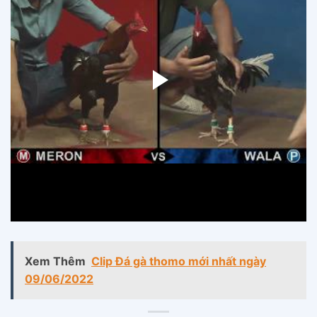
Xem Thêm
Clip Đá gà thomo mới nhất ngày
09/06/2022