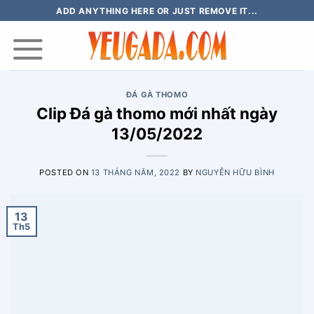
Skip
ADD ANYTHING HERE OR JUST REMOVE IT...
to
content
ĐÁ GÀ THOMO
Clip Đá gà thomo mới nhất ngày
13/05/2022
POSTED ON
13 THÁNG NĂM, 2022
BY
NGUYỄN HỮU BÌNH
13
Th5