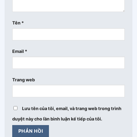
Tên
*
Email
*
Trang web
Lưu tên của tôi, email, và trang web trong trình
duyệt này cho lần bình luận kế tiếp của tôi.