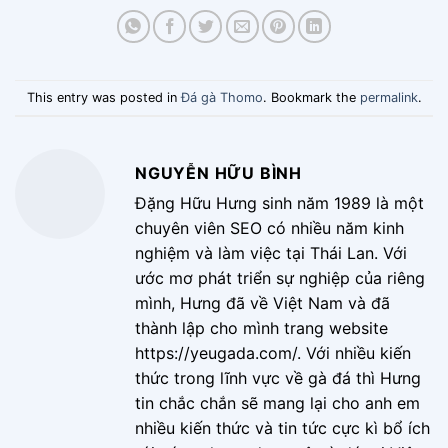
This entry was posted in
Đá gà Thomo
. Bookmark the
permalink
.
NGUYỄN HỮU BÌNH
Đặng Hữu Hưng sinh năm 1989 là một
chuyên viên SEO có nhiều năm kinh
nghiệm và làm việc tại Thái Lan. Với
ước mơ phát triển sự nghiệp của riêng
mình, Hưng đã về Việt Nam và đã
thành lập cho mình trang website
https://yeugada.com/. Với nhiều kiến
thức trong lĩnh vực về gà đá thì Hưng
tin chắc chắn sẽ mang lại cho anh em
nhiều kiến thức và tin tức cực kì bổ ích