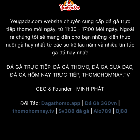
Yeugada.com website chuyên cung cấp đá gà trực
tiếp thomo mỗi ngày, từ 11:30 - 17:00 Mỗi ngày. Ngoài
ra chúng tôi sẽ mang đến cho bạn những kiến thức
nuôi gà hay nhất từ các sư kê lâu năm và nhiều tin tức
gà đá hay nhất!
ĐÁ GÀ TRỰC TIẾP, ĐÁ GÀ THOMO, ĐÁ GÀ CỰA DAO,
ĐÁ GÀ HÔM NAY TRỰC TIẾP, THOMOHOMNAY.TV
CEO & Founder : MINH PHÁT
Đối Tác:
Dagathomo.app
|
Đá Gà 360vn
|
thomohomnay.tv
|
Sv388 đá gà
|
Alo789
|
Bj88