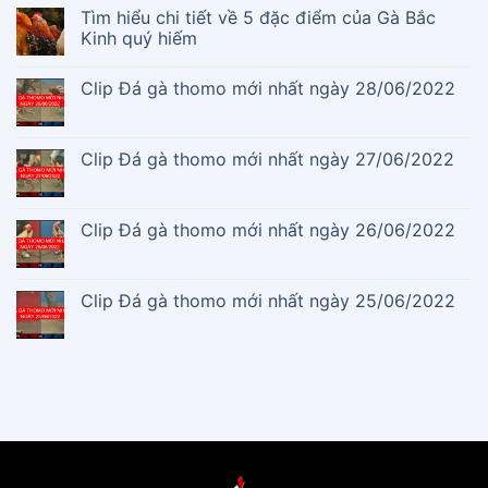
Tìm hiểu chi tiết về 5 đặc điểm của Gà Bắc
Kinh quý hiếm
Clip Đá gà thomo mới nhất ngày 28/06/2022
Clip Đá gà thomo mới nhất ngày 27/06/2022
Clip Đá gà thomo mới nhất ngày 26/06/2022
Clip Đá gà thomo mới nhất ngày 25/06/2022