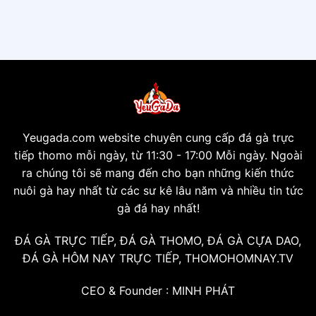
Yeugada.com website chuyên cung cấp đá gà trực
tiếp thomo mỗi ngày, từ 11:30 - 17:00 Mỗi ngày. Ngoài
ra chúng tôi sẽ mang đến cho bạn những kiến thức
nuôi gà hay nhất từ các sư kê lâu năm và nhiều tin tức
gà đá hay nhất!
ĐÁ GÀ TRỰC TIẾP, ĐÁ GÀ THOMO, ĐÁ GÀ CỰA DAO,
ĐÁ GÀ HÔM NAY TRỰC TIẾP, THOMOHOMNAY.TV
CEO & Founder : MINH PHÁT