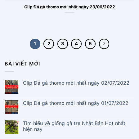
Clip Đá gà thomo mới nhất ngày 23/06/2022
1
2
3
4
5
BÀI VIẾT MỚI
Clip Đá gà thomo mới nhất ngày 02/07/2022
Clip Đá gà thomo mới nhất ngày 01/07/2022
Tìm hiểu về giống gà tre Nhật Bản Hot nhất
hiện nay