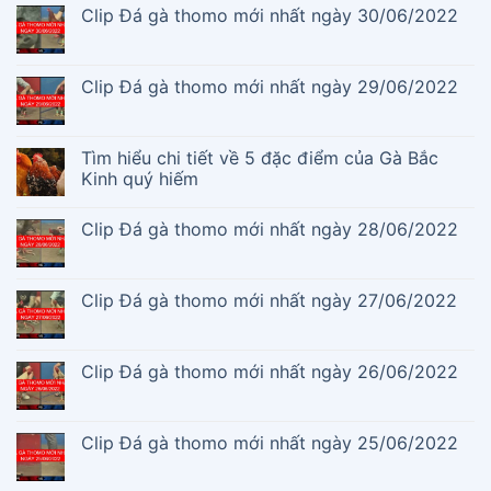
Clip Đá gà thomo mới nhất ngày 30/06/2022
Clip Đá gà thomo mới nhất ngày 29/06/2022
Tìm hiểu chi tiết về 5 đặc điểm của Gà Bắc
Kinh quý hiếm
Clip Đá gà thomo mới nhất ngày 28/06/2022
Clip Đá gà thomo mới nhất ngày 27/06/2022
Clip Đá gà thomo mới nhất ngày 26/06/2022
Clip Đá gà thomo mới nhất ngày 25/06/2022