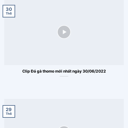
30
Th6
Clip Đá gà thomo mới nhất ngày 30/06/2022
29
Th6