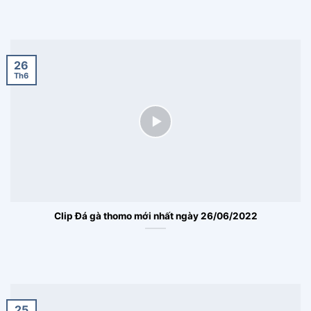
26
Th6
Clip Đá gà thomo mới nhất ngày 26/06/2022
25