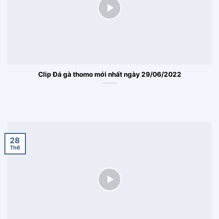
Clip Đá gà thomo mới nhất ngày 29/06/2022
28
Th6