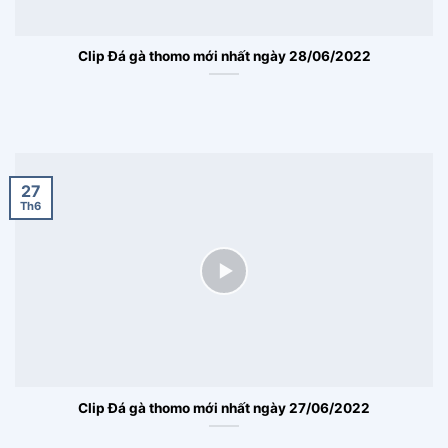
Clip Đá gà thomo mới nhất ngày 28/06/2022
27
Th6
Clip Đá gà thomo mới nhất ngày 27/06/2022