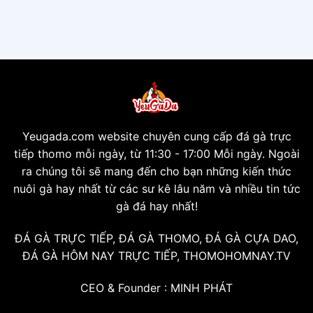
Yeugada.com website chuyên cung cấp đá gà trực
tiếp thomo mỗi ngày, từ 11:30 - 17:00 Mỗi ngày. Ngoài
ra chúng tôi sẽ mang đến cho bạn những kiến thức
nuôi gà hay nhất từ các sư kê lâu năm và nhiều tin tức
gà đá hay nhất!
ĐÁ GÀ TRỰC TIẾP, ĐÁ GÀ THOMO, ĐÁ GÀ CỰA DAO,
ĐÁ GÀ HÔM NAY TRỰC TIẾP, THOMOHOMNAY.TV
CEO & Founder : MINH PHÁT