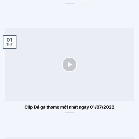
01
Th7
Clip Đá gà thomo mới nhất ngày 01/07/2022